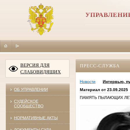
УПРАВЛЕНИ
ВЕРСИЯ ДЛЯ
ПРЕСС-СЛУЖБА
СЛАБОВИДЯЩИХ
Новости
Интервью, п
ОБ УПРАВЛЕНИИ
Материал от 23.09.2025
ПАМЯТЬ ПЫЛАЮЩИХ ЛЕТ:
СУДЕЙСКОЕ
СООБЩЕСТВО
НОРМАТИВНЫЕ АКТЫ
ДОКУМЕНТЫ СУДА