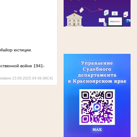
 Майор юстиции.
ственной войне 1941-
ковано 23.09.2025 04:48 (МСК)