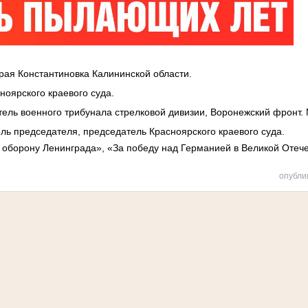
тарая Константиновка Калининской области.
сноярского краевого суда.
атель военного трибунала стрелковой дивизии, Воронежский фронт.
ель председателя, председатель Красноярского краевого суда.
оборону Ленинграда», «За победу над Германией в Великой Отече
опубли