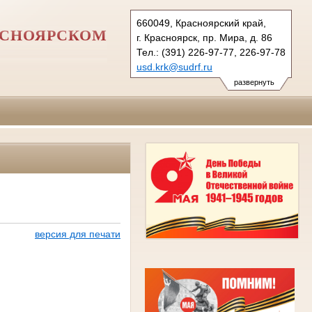
660049, Красноярский край,
АСНОЯРСКОМ
г. Красноярск, пр. Мира, д. 86
Тел.: (391) 226-97-77, 226-97-78
usd.krk@sudrf.ru
развернуть
версия для печати