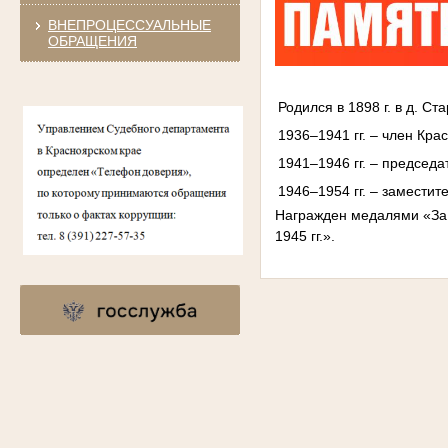
ВНЕПРОЦЕССУАЛЬНЫЕ
ОБРАЩЕНИЯ
Родился в 1898 г. в д. С
1936–1941 гг. – член Кра
1941–1946 гг. – председ
1946–1954 гг. – заместит
Награжден медалями «За 
1945 гг.».