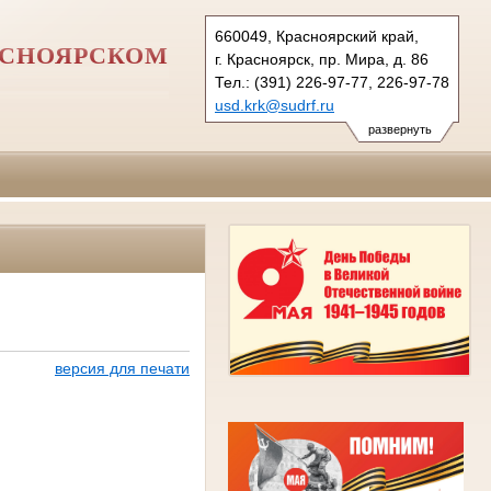
660049, Красноярский край,
АСНОЯРСКОМ
г. Красноярск, пр. Мира, д. 86
Тел.: (391) 226-97-77, 226-97-78
usd.krk@sudrf.ru
развернуть
версия для печати