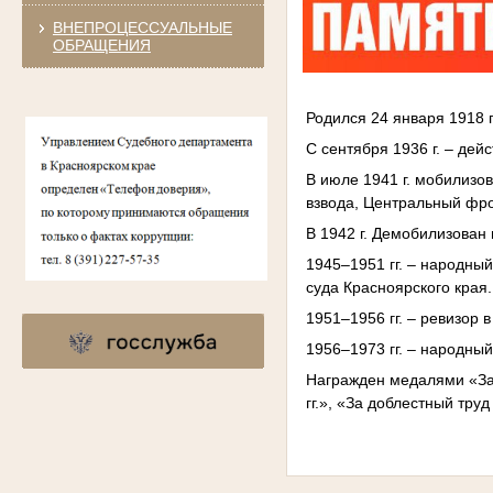
ВНЕПРОЦЕССУАЛЬНЫЕ
ОБРАЩЕНИЯ
Родился 24 января 1918 г
С сентября 1936 г. – дей
В июле 1941 г. мобилизо
взвода, Центральный фро
В 1942 г. Демобилизован
1945–1951 гг. – народны
суда Красноярского края.
1951–1956 гг. – ревизор
1956–1973 гг. – народный
Награжден медалями «За
гг.», «За доблестный тру