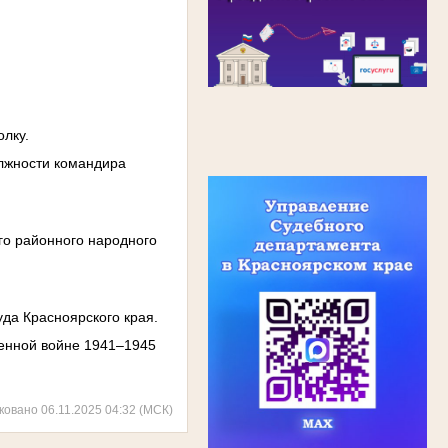
олку.
олжности командира
ого районного народного
уда Красноярского края.
венной войне 1941–1945
ковано 06.11.2025 04:32 (МСК)