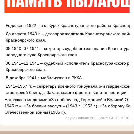
Родился в 1922 г. в с. Курск Краснотуранского района Красноярс
До августа 1940 г. – делопроизводитель Краснотуранского райо
Красноярского края.
08.1940–07.1941 – секретарь судебного заседания Краснотуран
народного суда Красноярского края.
08.1941–12.1941 – судебный исполнитель Краснотуранского рай
Красноярского края.
В декабре 1941 г. мобилизован в РККА.
1941–1957 гг. – секретарь военного трибунала 6-й гвардейской
стрелковой бригады Закавказского фронта. Капитан юстиции.
Награжден медалями «За победу над Германией в Великой Отеч
1945 гг.», «За боевые заслуги» (1943 г., 1953 г.), «За оборону Кав
Отечественной войны (1985 г.).
опубликовано 20.11.2025 04:20 (МСК)