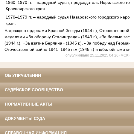
1960–1970 гг. – народный судья, председатель Норильского гор
Красноярского края.
1970–1979 гг. – народный судья Назаровского городского народ
края.
Награжден орденами Красной Звезды (1944 г.), Отечественной 
медалями «За оборону Сталинграда» (1943 г.), «За боевые заслуги
(1944 г.), «За взятие Берлина» (1945 г.), «За победу над Герман
Отечественной войне 1941–1945 гг.» (1945 г.) и юбилейными ме
опубликовано 25.11.2025 04:26 (МСК)
ОБ УПРАВЛЕНИИ
СУДЕЙСКОЕ СООБЩЕСТВО
НОРМАТИВНЫЕ АКТЫ
ДОКУМЕНТЫ СУДА
СПРАВОЧНАЯ ИНФОРМАЦИЯ