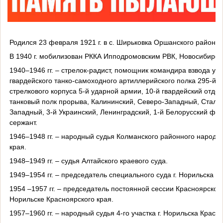
Родился 23 февраля 1921 г. в с. Ширьковка Оршанского района 
В 1940 г. мобилизован РККА Ипподромовским РВК, Новосибирска
1940–1946 гг. – стрелок-радист, помощник командира взвода уп
гвардейского танко-самоходного артиллерийского полка 295-й с
стрелкового корпуса 5-й ударной армии, 10-й гвардейский отде
танковый полк прорыва, Калининский, Северо-Западный, Сталин
Западный, 3-й Украинский, Ленинградский, 1-й Белорусский фр
сержант.
1946–1948 гг. – народный судья Колманского районного народно
края.
1948–1949 гг. – судья Алтайского краевого суда.
1949–1954 гг. – председатель специального суда г. Норильска К
1954 –1957 гг. – председатель постоянной сессии Красноярского 
Норильске Красноярского края.
1957–1960 гг. – народный судья 4-го участка г. Норильска Красно